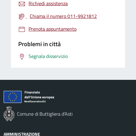
Richiedi assistenza
Chiama il numero 011-9921812
Prenota appuntamento
Problemi in città
Segnala disservizio
Comune di Buttigliera d'Asti
AMMINISTRAZIONE