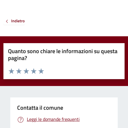
Indietro
Quanto sono chiare le informazioni su questa
pagina?
Valuta da 1 a 5 stelle la pagina
Valuta 1 stelle su 5
Valuta 2 stelle su 5
Valuta 3 stelle su 5
Valuta 4 stelle su 5
Valuta 5 stelle su 5
Contatta il comune
Leggi le domande frequenti