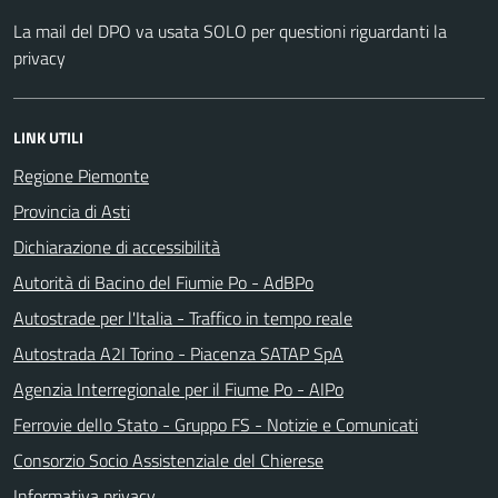
La mail del DPO va usata SOLO per questioni riguardanti la
privacy
LINK UTILI
Regione Piemonte
Provincia di Asti
Dichiarazione di accessibilità
Autorità di Bacino del Fiumie Po - AdBPo
Autostrade per l'Italia - Traffico in tempo reale
Autostrada A2I Torino - Piacenza SATAP SpA
Agenzia Interregionale per il Fiume Po - AIPo
Ferrovie dello Stato - Gruppo FS - Notizie e Comunicati
Consorzio Socio Assistenziale del Chierese
Informativa privacy