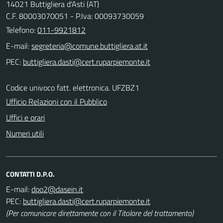
14021 Buttigliera d'Asti (AT)
C.F. 80003070051 - P.Iva: 00093730059
Telefono:
011-9921812
E-mail:
PEC:
Codice univoco fatt. elettronica. UFZBZ1
Ufficio Relazioni con il Pubblico
Uffici e orari
Numeri utili
CONTATTI D.P.O.
E-mail:
PEC:
(Per comunicare direttamente con il Titolare del trattamento)