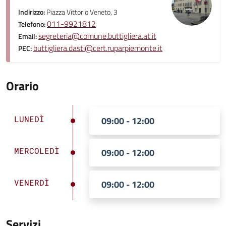
Indirizzo:
Piazza Vittorio Veneto, 3
011-9921812
Telefono:
segreteria@comune.buttigliera.at.it
Email:
buttigliera.dasti@cert.ruparpiemonte.it
PEC:
Orario
LUNEDÌ
09:00 - 12:00
MERCOLEDÌ
09:00 - 12:00
VENERDÌ
09:00 - 12:00
Servizi