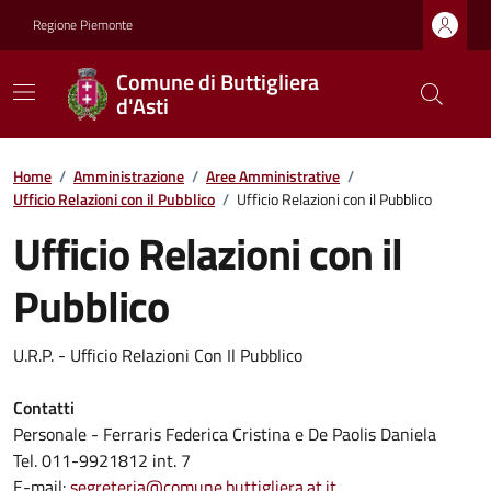
Regione Piemonte
Comune di Buttigliera
d'Asti
Home
/
Amministrazione
/
Aree Amministrative
/
Ufficio Relazioni con il Pubblico
/
Ufficio Relazioni con il Pubblico
Ufficio Relazioni con il
Pubblico
U.R.P. - Ufficio Relazioni Con Il Pubblico
Contatti
Personale - Ferraris Federica Cristina e De Paolis Daniela
Tel. 011-9921812 int. 7
E-mail:
segreteria@comune.buttigliera.at.it