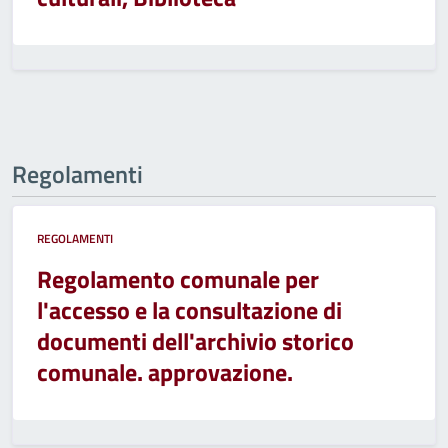
Regolamenti
REGOLAMENTI
Regolamento comunale per
l'accesso e la consultazione di
documenti dell'archivio storico
comunale. approvazione.