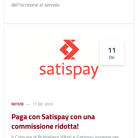
dell'iscrizione al servizio
11
Dic
NOTIZIE
11 DIC 2023
Paga con Satispay con una
commissione ridotta!
Il Comune di Buttigliera d’Asti e Satispay Insieme per