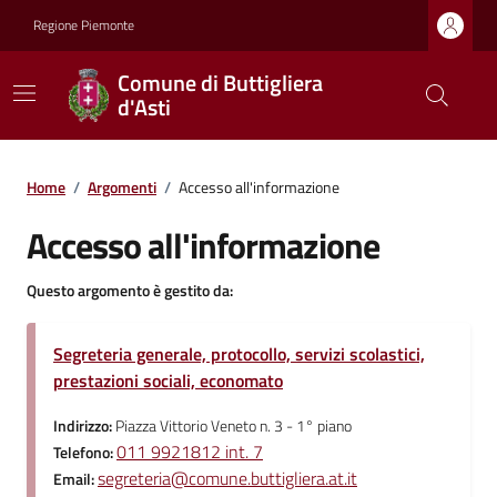
Regione Piemonte
Comune di Buttigliera
d'Asti
Home
/
Argomenti
/
Accesso all'informazione
Accesso all'informazione
Questo argomento è gestito da:
Segreteria generale, protocollo, servizi scolastici,
prestazioni sociali, economato
Indirizzo:
Piazza Vittorio Veneto n. 3 - 1° piano
011 9921812 int. 7
Telefono:
segreteria@comune.buttigliera.at.it
Email: