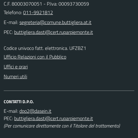
C.F. 80003070051 - P.Iva: 00093730059
Telefono:
011-9921812
E-mail:
PEC:
Codice univoco fatt. elettronica. UFZBZ1
Ufficio Relazioni con il Pubblico
Uffici e orari
Numeri utili
CONTATTI D.P.O.
E-mail:
PEC:
(Per comunicare direttamente con il Titolare del trattamento)