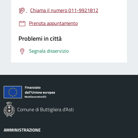
Chiama il numero 011-9921812
Prenota appuntamento
Problemi in città
Segnala disservizio
Comune di Buttigliera d'Asti
AMMINISTRAZIONE