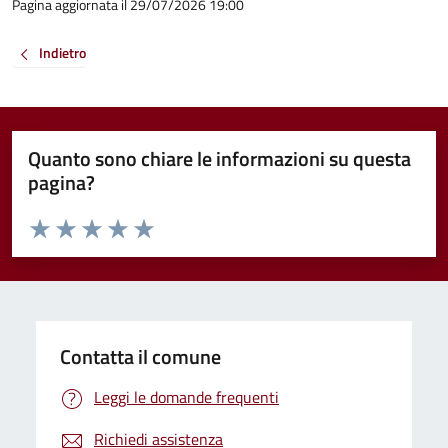
Pagina aggiornata il 29/07/2026 19:00
Indietro
Quanto sono chiare le informazioni su questa
pagina?
Valuta da 1 a 5 stelle la pagina
Valuta 1 stelle su 5
Valuta 2 stelle su 5
Valuta 3 stelle su 5
Valuta 4 stelle su 5
Valuta 5 stelle su 5
Contatta il comune
Leggi le domande frequenti
Richiedi assistenza