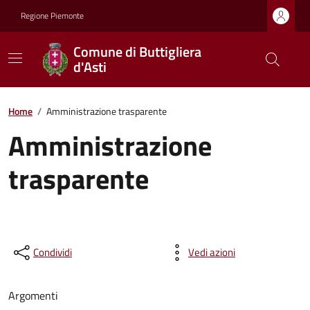
Regione Piemonte
Comune di Buttigliera
d'Asti
Home
/
Amministrazione trasparente
Amministrazione
trasparente
Condividi
Vedi azioni
Argomenti