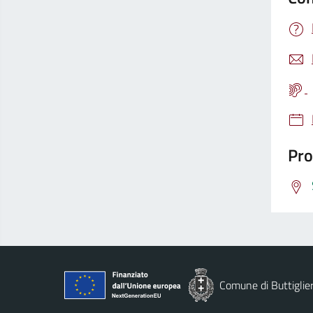
Pro
Comune di Buttiglier