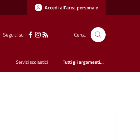
Accedi all'area personale
Seguici su
Cerca
Servizi scolastici
Tutti gli argomenti...