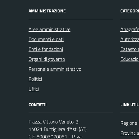
AMMINISTRAZIONE
CATEGORI
Aree amministrative
Anagrafe 
Documenti e dati
Autorizza
Enti e fondazioni
Catasto e
Organi di governo
Educazio
Personale amministrativo
Politici
Uffici
CONTATTI
LINK UTIL
Piazza Vittorio Veneto, 3
Regione
14021 Buttigliera d'Asti (AT)
Provincia
C.F. 80003070051 - P.Iva: