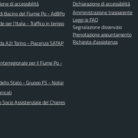
ione di accessibilità
Dichiarazione di accessibilità
Amministrazione trasparente
 di Bacino del Fiumie Po - AdBPo
Leggi le FAQ
e per l'Italia - Traffico in tempo
Segnalazione disservizio
Prenotazione appuntamento
Richiesta d'assistenza
da A2I Torino - Piacenza SATAP
nterregionale per il Fiume Po -
dello Stato - Gruppo FS - Notizi
nicati
 Socio Assistenziale del Chieres