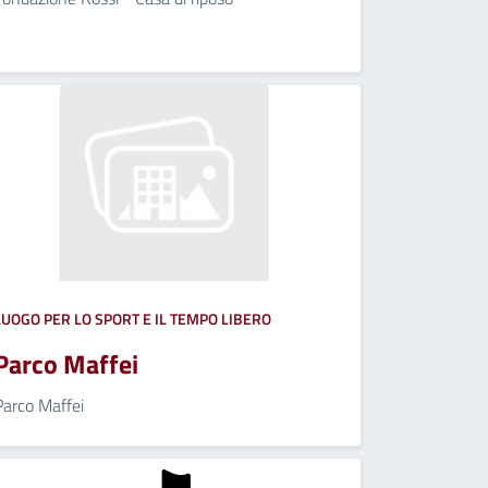
LUOGO PER LO SPORT E IL TEMPO LIBERO
Parco Maffei
Parco Maffei