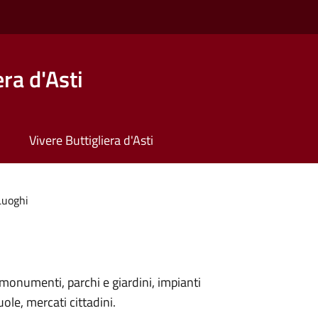
ra d'Asti
Vivere Buttigliera d'Asti
Luoghi
monumenti, parchi e giardini, impianti
uole, mercati cittadini.