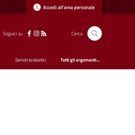
Accedi all'area personale
Seguici su
Cerca
Servizi scolastici
Tutti gli argomenti...