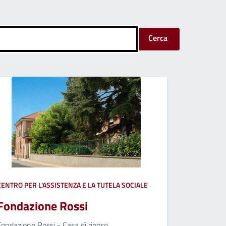
Cerca
CENTRO PER L'ASSISTENZA E LA TUTELA SOCIALE
Fondazione Rossi
Fondazione Rossi - Casa di riposo