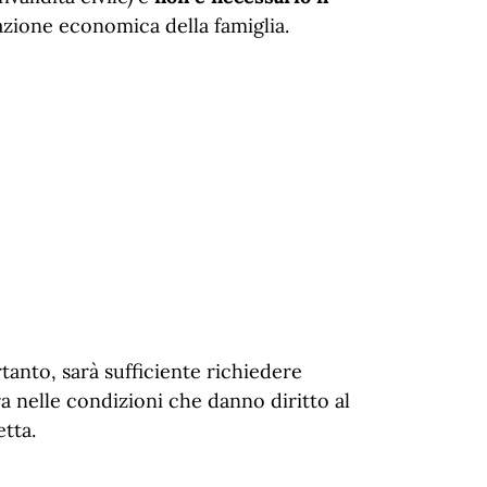
azione economica della famiglia.
anto, sarà sufficiente richiedere
ra nelle condizioni che danno diritto al
etta.