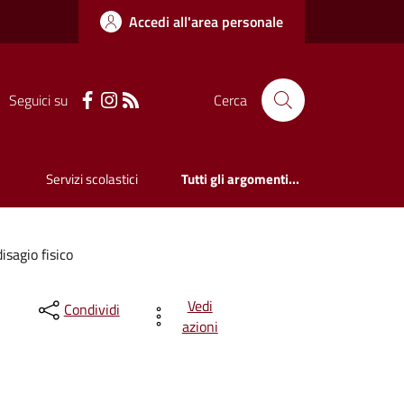
Accedi all'area personale
Seguici su
Cerca
Servizi scolastici
Tutti gli argomenti...
sagio fisico
Vedi
Condividi
azioni