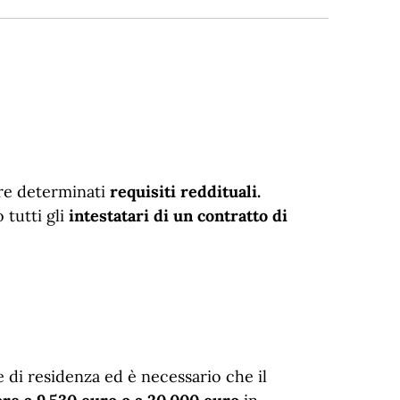
ere determinati
requisiti reddituali.
tutti gli
intestatari di un contratto di
e di residenza ed è necessario che il