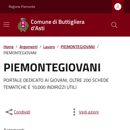
Regione Piemonte
Comune di Buttigliera
d'Asti
Home
/
Argomenti
/
Lavoro
/
PIEMONTEGIOVANI
/
PIEMONTEGIOVANI
PIEMONTEGIOVANI
PORTALE DEDICATO AI GIOVANI, OLTRE 200 SCHEDE
TEMATICHE E 10.000 INDIRIZZI UTILI
Condividi
Vedi azioni