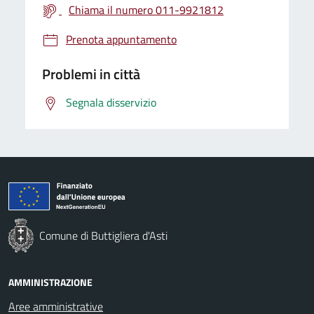
Chiama il numero 011-9921812
Prenota appuntamento
Problemi in città
Segnala disservizio
Comune di Buttigliera d'Asti
AMMINISTRAZIONE
Aree amministrative