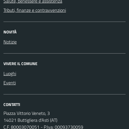
Salute, benessere e assistenza
Tributi, finanze e contravvenzioni
NOVITÀ
Notizie
VIVERE IL COMUNE
Luoghi
Eventi
CONTATTI
Piazza Vittorio Veneto, 3
14021 Buttigliera d'Asti (AT)
C.F. 80003070051 - P.Iva: 00093730059