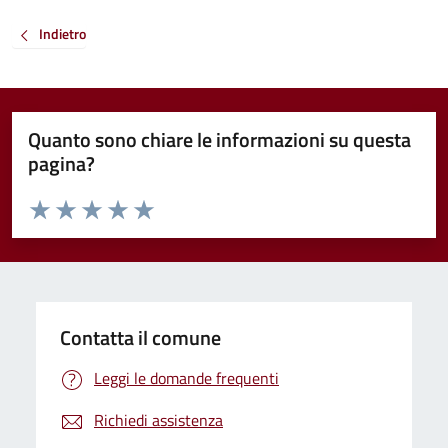
Indietro
Quanto sono chiare le informazioni su questa
pagina?
Valuta da 1 a 5 stelle la pagina
Valuta 1 stelle su 5
Valuta 2 stelle su 5
Valuta 3 stelle su 5
Valuta 4 stelle su 5
Valuta 5 stelle su 5
Contatta il comune
Leggi le domande frequenti
Richiedi assistenza