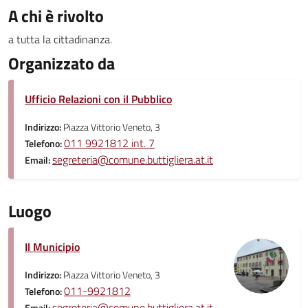
A chi è rivolto
a tutta la cittadinanza.
Organizzato da
Ufficio Relazioni con il Pubblico
Indirizzo:
Piazza Vittorio Veneto, 3
011 9921812 int. 7
Telefono:
segreteria@comune.buttigliera.at.it
Email:
Luogo
Il Municipio
Indirizzo:
Piazza Vittorio Veneto, 3
011-9921812
Telefono:
segreteria@comune.buttigliera.at.it