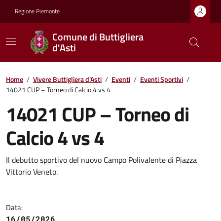
Regione Piemonte
Comune di Buttigliera
d'Asti
Home
/
Vivere Buttigliera d'Asti
/
Eventi
/
Eventi Sportivi
/
14021 CUP – Torneo di Calcio 4 vs 4
14021 CUP – Torneo di
Calcio 4 vs 4
Il debutto sportivo del nuovo Campo Polivalente di Piazza
Vittorio Veneto.
Data:
16/05/2026,