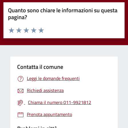
Quanto sono chiare le informazioni su questa
pagina?
Valuta da 1 a 5 stelle la pagina
Valuta 1 stelle su 5
Valuta 2 stelle su 5
Valuta 3 stelle su 5
Valuta 4 stelle su 5
Valuta 5 stelle su 5
Contatta il comune
Leggi le domande frequenti
Richiedi assistenza
Chiama il numero 011-9921812
Prenota appuntamento