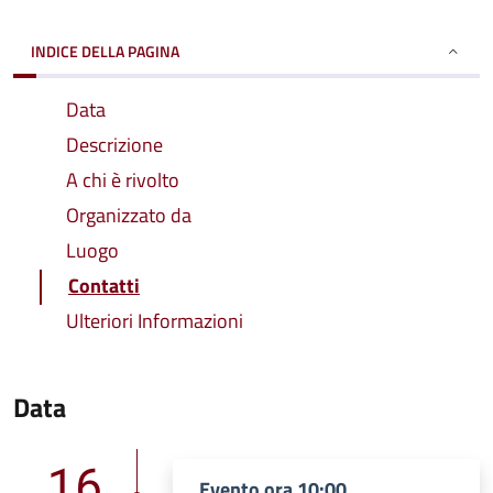
INDICE DELLA PAGINA
Data
Descrizione
A chi è rivolto
Organizzato da
Luogo
Contatti
Ulteriori Informazioni
Data
16
Evento ora 10:00