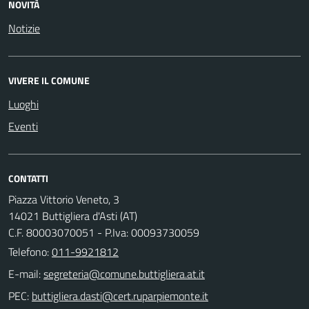
NOVITÀ
Notizie
VIVERE IL COMUNE
Luoghi
Eventi
CONTATTI
Piazza Vittorio Veneto, 3
14021 Buttigliera d'Asti (AT)
C.F. 80003070051 - P.Iva: 00093730059
Telefono:
011-9921812
E-mail:
PEC: