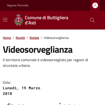
Regione Piemonte
Comune di Buttigliera
d'Asti
Home
/
Novità
/
Notizie
/
Videosorveglianza
Videosorveglianza
Il territorio comunale è videosorvegliato per ragioni di
sicurezza urbana.
Data:
Lunedì, 19 Marzo
2018