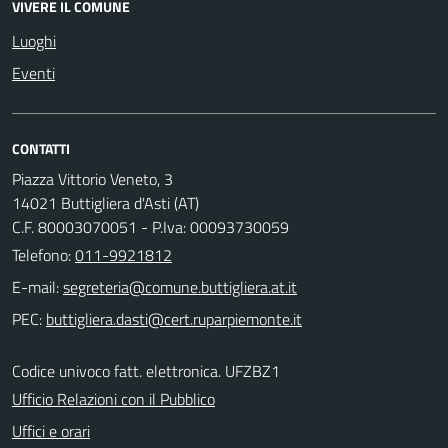
VIVERE IL COMUNE
Luoghi
Eventi
CONTATTI
Piazza Vittorio Veneto, 3
14021 Buttigliera d'Asti (AT)
C.F. 80003070051 - P.Iva: 00093730059
Telefono:
011-9921812
E-mail:
PEC:
Codice univoco fatt. elettronica. UFZBZ1
Ufficio Relazioni con il Pubblico
Uffici e orari