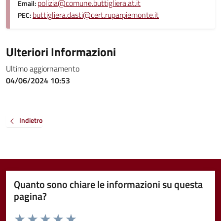
polizia@comune.buttigliera.at.it
Email:
buttigliera.dasti@cert.ruparpiemonte.it
PEC:
Ulteriori Informazioni
Ultimo aggiornamento
04/06/2024 10:53
Indietro
Quanto sono chiare le informazioni su questa
pagina?
Valuta da 1 a 5 stelle la pagina