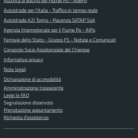
Autorità di Bacino del Fiumie Po - AdBPo
Autostrade per l'Italia - Traffico in tempo reale
Autostrada A2I Torino - Piacenza SATAP SpA
Agenzia Interregionale per il Fiume Po - AIPo
Ferrovie dello Stato - Gruppo FS - Notizie e Comunicati
Consorzio Socio Assistenziale del Chierese
Informativa privacy
Note legali
Dichiarazione di accessibilità
Amministrazione trasparente
Leggi le FAQ
Segnalazione disservizio
Prenotazione appuntamento
Richiesta d'assistenza