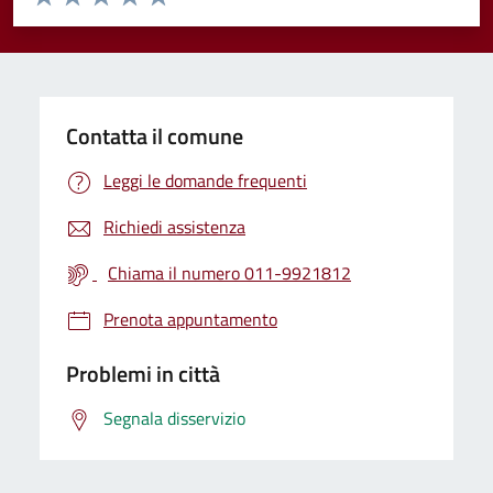
Valuta 1 stelle su 5
Valuta 2 stelle su 5
Valuta 3 stelle su 5
Valuta 4 stelle su 5
Valuta 5 stelle su 5
Contatta il comune
Leggi le domande frequenti
Richiedi assistenza
Chiama il numero 011-9921812
Prenota appuntamento
Problemi in città
Segnala disservizio