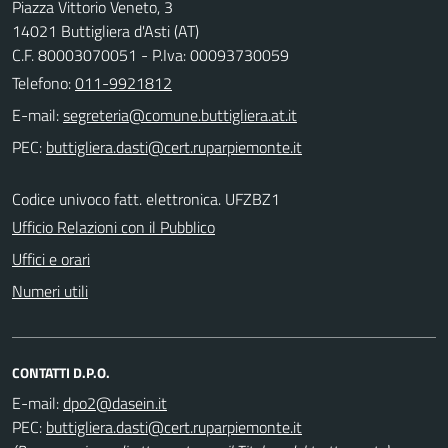
Piazza Vittorio Veneto, 3
14021 Buttigliera d'Asti (AT)
C.F. 80003070051 - P.Iva: 00093730059
Telefono:
011-9921812
E-mail:
PEC:
Codice univoco fatt. elettronica. UFZBZ1
Ufficio Relazioni con il Pubblico
Uffici e orari
Numeri utili
CONTATTI D.P.O.
E-mail:
PEC: