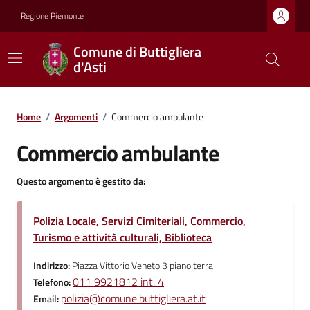
Regione Piemonte
Comune di Buttigliera
d'Asti
Home
/
Argomenti
/
Commercio ambulante
Commercio ambulante
Questo argomento è gestito da:
Polizia Locale, Servizi Cimiteriali, Commercio,
Turismo e attività culturali, Biblioteca
Indirizzo:
Piazza Vittorio Veneto 3 piano terra
011 9921812 int. 4
Telefono:
polizia@comune.buttigliera.at.it
Email: