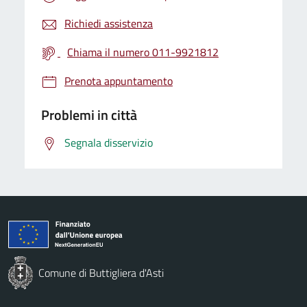
Richiedi assistenza
Chiama il numero 011-9921812
Prenota appuntamento
Problemi in città
Segnala disservizio
Comune di Buttigliera d'Asti