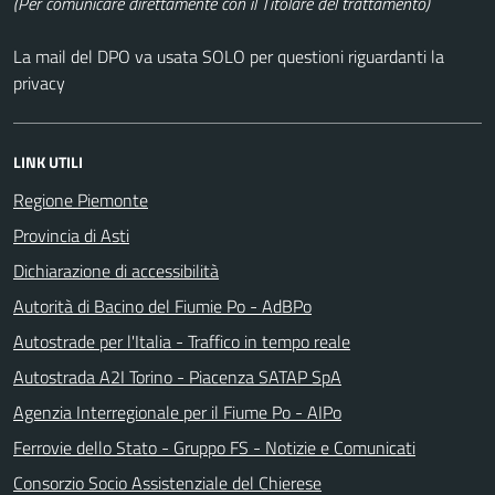
(Per comunicare direttamente con il Titolare del trattamento)
La mail del DPO va usata SOLO per questioni riguardanti la
privacy
LINK UTILI
Regione Piemonte
Provincia di Asti
Dichiarazione di accessibilità
Autorità di Bacino del Fiumie Po - AdBPo
Autostrade per l'Italia - Traffico in tempo reale
Autostrada A2I Torino - Piacenza SATAP SpA
Agenzia Interregionale per il Fiume Po - AIPo
Ferrovie dello Stato - Gruppo FS - Notizie e Comunicati
Consorzio Socio Assistenziale del Chierese