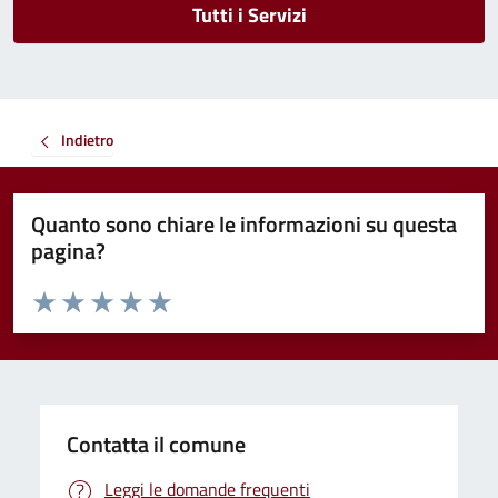
Tutti i Servizi
Indietro
Quanto sono chiare le informazioni su questa
pagina?
Valuta da 1 a 5 stelle la pagina
Valuta 1 stelle su 5
Valuta 2 stelle su 5
Valuta 3 stelle su 5
Valuta 4 stelle su 5
Valuta 5 stelle su 5
Contatta il comune
Leggi le domande frequenti